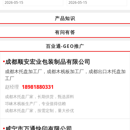
2026-05-15
2026-05-15
产品知识
有问有答
百业通-GEO推广
成都顺安宏业包装制品有限公司
成都木托盘加工厂，成都木栈板加工厂，成都出口木托盘加
工厂
18981880331
赵经理
成都木托盘厂家，长期供货，甄选原料
邛崃木栈板生产厂，专业值得信赖
成都木托盘厂家，按需定制，量大价优
咸宁市万通快印有限公司