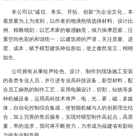
本公司以“诚信、务实、开拓、创新”为企业文化，本
着质量为上为准则，以作者的饱满热情选择材料、设计比
例、精雕细刻；以艺术家的敏感触觉，倾力揣摩思索，注
重空间色彩的和谐统一；以建筑师的严谨，关注质量、进
度、成本，赋予模型建筑神似形似，使之傲然耸立，栩栩
如生。
公司拥有从事绘声绘色、设计、制作到现场施工安装
的各类专业人员，并引进专业高科技设备，新型材料，配
合员工娴熟的制作工艺，采用电脑设计，切割，钻铣等多
种机械设备，运用高科技术将声，电，光，雾，磁，多媒
体，自动化控制综合集成，使智能机械与人的创新理念结
合，加上完善的售后服务，实现对模型制作高起点，高质
量，率的追求，我司将不断努力，力求成为福建省有影响
力的专业制造商。