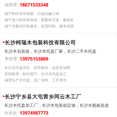
18671533348
张经理
咸宁制作宣传画册，以诚信赢口碑
咸宁设计制作装饰画，图案样式多，服务好
咸宁市数码印刷服务，按需印制，服务优质
长沙柯瑞木包装科技有限公司
长沙木包装箱，长沙木托盘厂家，长沙二手木托盘
13975153889
李经理
长沙木托盘供应，材质精良，品质有保障
坚固耐用，制作精巧，长沙木托盘加工
湘潭生产木托盘，原厂供料，工艺考究
长沙宁乡县大屯营乡同云木工厂
长沙木托盘加工厂，长沙木包装箱定做，长沙木栈板批发
13974987773
许先生