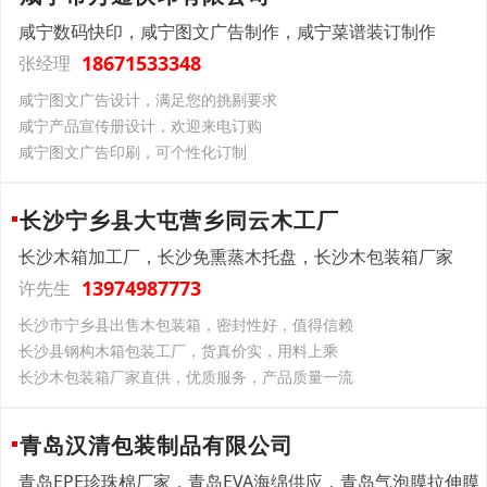
咸宁数码快印，咸宁图文广告制作，咸宁菜谱装订制作
18671533348
张经理
咸宁图文广告设计，满足您的挑剔要求
咸宁产品宣传册设计，欢迎来电订购
咸宁图文广告印刷，可个性化订制
长沙宁乡县大屯营乡同云木工厂
长沙木箱加工厂，长沙免熏蒸木托盘，长沙木包装箱厂家
13974987773
许先生
长沙市宁乡县出售木包装箱，密封性好，值得信赖
长沙县钢构木箱包装工厂，货真价实，用料上乘
长沙木包装箱厂家直供，优质服务，产品质量一流
青岛汉清包装制品有限公司
青岛EPE珍珠棉厂家，青岛EVA海绵供应，青岛气泡膜拉伸膜