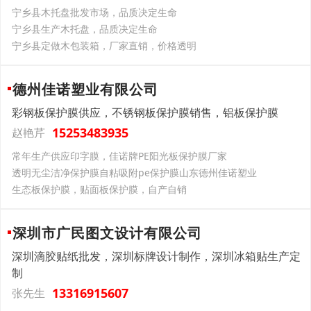
宁乡县木托盘批发市场，品质决定生命
宁乡县生产木托盘，品质决定生命
宁乡县定做木包装箱，厂家直销，价格透明
德州佳诺塑业有限公司
彩钢板保护膜供应，不锈钢板保护膜销售，铝板保护膜
15253483935
赵艳芹
常年生产供应印字膜，佳诺牌PE阳光板保护膜厂家
透明无尘洁净保护膜自粘吸附pe保护膜山东德州佳诺塑业
生态板保护膜，贴面板保护膜，自产自销
深圳市广民图文设计有限公司
深圳滴胶贴纸批发，深圳标牌设计制作，深圳冰箱贴生产定
制
13316915607
张先生