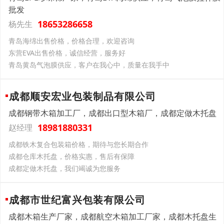
批发
18653286658
杨先生
青岛海绵出售价格，价格合理，欢迎咨询
东营EVA出售价格，诚信经营，服务好
青岛黄岛气泡膜供应，客户在我心中，质量在我手中
成都顺安宏业包装制品有限公司
成都钢带木箱加工厂，成都出口型木箱厂，成都定做木托盘
18981880331
赵经理
成都铁木复合包装箱价格，期待与您长期合作
成都仓库木托盘，价格实惠，售后有保障
成都定做木托盘，我们竭诚为您服务
成都市世纪富兴包装有限公司
成都木箱生产厂家，成都航空木箱加工厂家，成都木托盘生