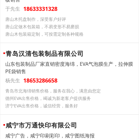
18633331328
于先生
唐山木托盘制作，深受客户好评
唐山定做木包装箱，不易变形不易磨损
唐山木包装箱定制，可按需定制各种规格
青岛汉清包装制品有限公司
山东包装制品厂家直销密度海绵，EVA气泡膜生产，拉伸膜
PE袋销售
18653286658
杨先生
青岛市北海绵销售价格，服务在我心，满意由您定
德州EVA出售价格，竭诚为新老客户提供服务
济宁EVA出售价格，诚信经营，服务好
咸宁市万通快印有限公司
咸宁广告，咸宁印刷彩印，咸宁图纸海报